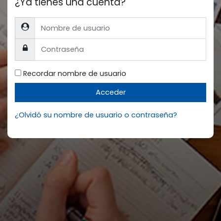
¿Ya tienes una cuenta?
Nombre de usuario
Contraseña
Recordar nombre de usuario
Acceder
¿Olvidó su nombre de usuario o contraseña?