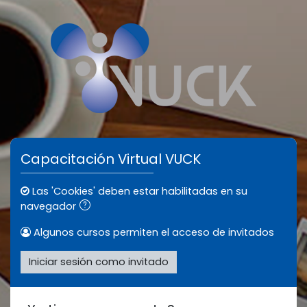
Salta al contenido principal
Capacitación Virtual VUCK
Las 'Cookies' deben estar habilitadas en su
navegador
Algunos cursos permiten el acceso de invitados
Iniciar sesión como invitado